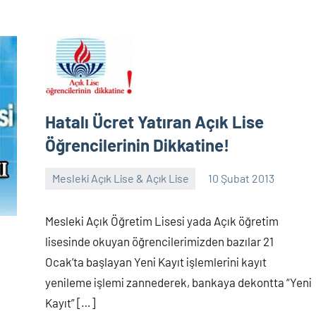
Hatalı Ücret Yatıran Açık Lise
Öğrencilerinin Dikkatine!
Mesleki Açık Lise & Açık Lise
10 Şubat 2013
alperturkoglu
3
yorum
Mesleki Açık Öğretim Lisesi yada Açık öğretim
lisesinde okuyan öğrencilerimizden bazılar 21
Ocak’ta başlayan Yeni Kayıt işlemlerini kayıt
yenileme işlemi zannederek, bankaya dekontta “Yeni
Kayıt” […]