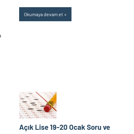
Okumaya devam et
a
.
Açık Lise 19-20 Ocak Soru ve