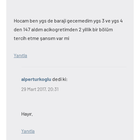
Hocam ben ygs de baraji gecemedim ygs 3 ve ygs 4
den 147 aldım acikogretimden 2 yillik bir bölüm
tercih etme şansım var mi
Yanıtla
alperturkoglu
dedi ki:
29 Mart 2017, 20:31
Hayır.
Yanıtla