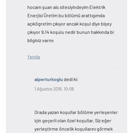
hocam şuan ais sitesiyindeyim Elektrik
Enerjisi Üretim bu bölümü arattıgımda
açıkögretim çıkıyor ancak koşul diye bişey
çıkıyor 9,14 koşulu nedir bunun hakkında bi
bilginiz varmı
Yanıtla
alperturkoglu
dedi ki:
1 Ağustos 2016, 10:08
Orada yazan koşullar bölüme yerleşenler
için geçerli olan özel koşullar. Siz eğer
yerleştirme öncelik koşullarını görmek