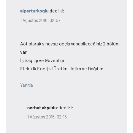
alperturkoglu
dedi ki:
1 Ağustos 2016, 02:07
Aöf olarak sınavsız geçiş yapabileceğiniz 2 bölüm
var.
İş Sağlığı ve Güvenliği
Elektrik Enerjisi Üretim, İletim ve Dağıtım
Yanıtla
serhat akyıldız
dedi ki:
1 Ağustos 2016, 02:15