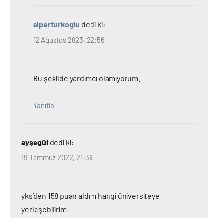
alperturkoglu
dedi ki:
12 Ağustos 2023, 22:56
Bu şekilde yardımcı olamıyorum.
Yanıtla
ayşegül
dedi ki:
19 Temmuz 2022, 21:36
yks’den 158 puan aldım hangi üniversiteye
yerleşebilirim