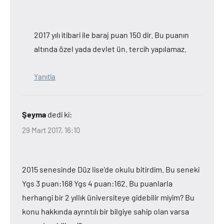
2017 yılı itibari ile baraj puan 150 dir. Bu puanın
altında özel yada devlet ün. tercih yapılamaz.
Yanıtla
Şeyma
dedi ki:
29 Mart 2017, 16:10
2015 senesinde Düz lise’de okulu bitirdim. Bu seneki
Ygs 3 puan:168 Ygs 4 puan:162. Bu puanlarla
herhangi bir 2 yıllık üniversiteye gidebilir miyim? Bu
konu hakkında ayrıntılı bir bilgiye sahip olan varsa