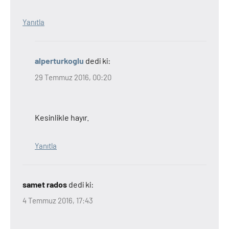
Yanıtla
alperturkoglu
dedi ki:
29 Temmuz 2016, 00:20
Kesinlikle hayır.
Yanıtla
samet rados
dedi ki:
4 Temmuz 2016, 17:43