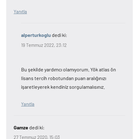
Yanıtla
alperturkoglu
dedi ki:
19 Temmuz 2022, 23:12
Bu şekilde yardımcı olamıyorum. Yök atlas ön
lisans tercih robotundan puan aralığınızı
işaretleyerek kendiniz sorgulamalısınız.
Yanıtla
Gamze
dedi ki:
27 Temmuz 2020, 15:03