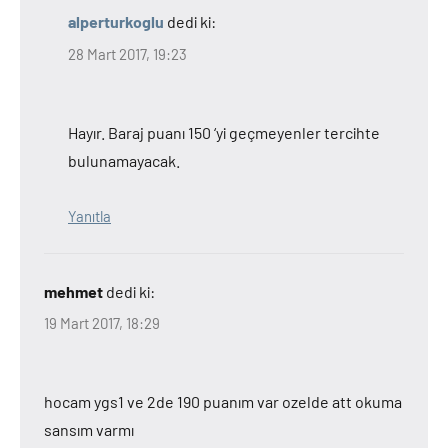
alperturkoglu
dedi ki:
28 Mart 2017, 19:23
Hayır. Baraj puanı 150 ‘yi geçmeyenler tercihte
bulunamayacak.
Yanıtla
mehmet
dedi ki:
19 Mart 2017, 18:29
hocam ygs1 ve 2de 190 puanım var ozelde att okuma
sansım varmı