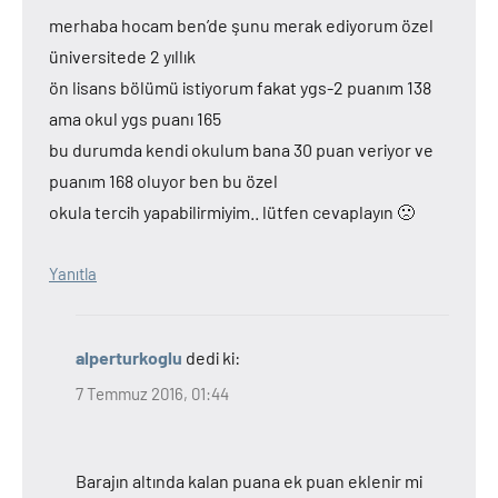
merhaba hocam ben’de şunu merak ediyorum özel
üniversitede 2 yıllık
ön lisans bölümü istiyorum fakat ygs-2 puanım 138
ama okul ygs puanı 165
bu durumda kendi okulum bana 30 puan veriyor ve
puanım 168 oluyor ben bu özel
okula tercih yapabilirmiyim.. lütfen cevaplayın 🙁
Yanıtla
alperturkoglu
dedi ki:
7 Temmuz 2016, 01:44
Barajın altında kalan puana ek puan eklenir mi