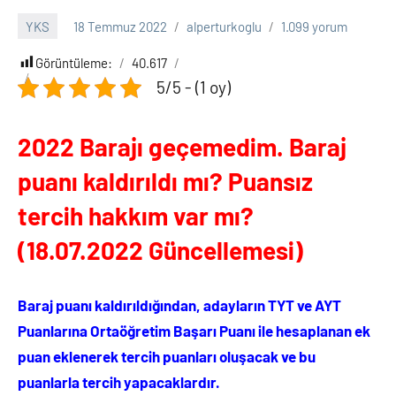
YKS
18 Temmuz 2022
alperturkoglu
1.099 yorum
Görüntüleme:
40.617
5/5 - (1 oy)
2022 Barajı geçemedim. Baraj
puanı kaldırıldı mı? Puansız
tercih hakkım var mı?
(18.07.2022 Güncellemesi)
Baraj puanı kaldırıldığından, adayların TYT ve AYT
Puanlarına Ortaöğretim Başarı Puanı ile hesaplanan ek
puan eklenerek tercih puanları oluşacak ve bu
puanlarla tercih yapacaklardır.