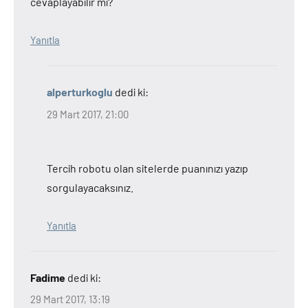
cevaplayabilir mi?
Yanıtla
alperturkoglu
dedi ki:
29 Mart 2017, 21:00
Tercih robotu olan sitelerde puanınızı yazıp
sorgulayacaksınız.
Yanıtla
Fadime
dedi ki:
29 Mart 2017, 13:19