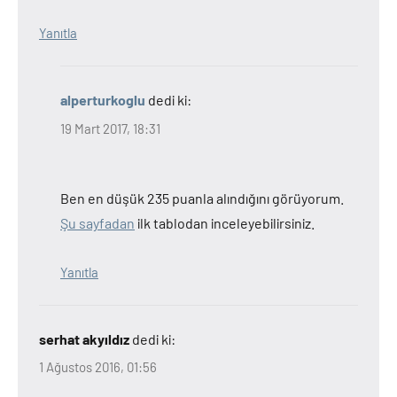
Yanıtla
alperturkoglu
dedi ki:
19 Mart 2017, 18:31
Ben en düşük 235 puanla alındığını görüyorum.
Şu sayfadan
ilk tablodan inceleyebilirsiniz.
Yanıtla
serhat akyıldız
dedi ki:
1 Ağustos 2016, 01:56