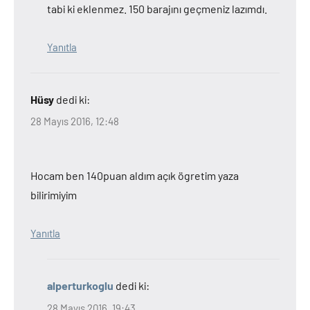
tabi ki eklenmez. 150 barajını geçmeniz lazımdı.
Yanıtla
Hüsy
dedi ki:
28 Mayıs 2016, 12:48
Hocam ben 140puan aldım açık ögretim yaza
bilirimiyim
Yanıtla
alperturkoglu
dedi ki:
28 Mayıs 2016, 19:43