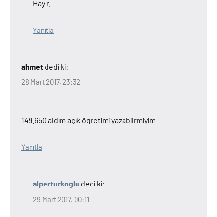
Hayır.
Yanıtla
ahmet
dedi ki:
28 Mart 2017, 23:32
149.650 aldım açık ögretimi yazabilrmiyim
Yanıtla
alperturkoglu
dedi ki:
29 Mart 2017, 00:11