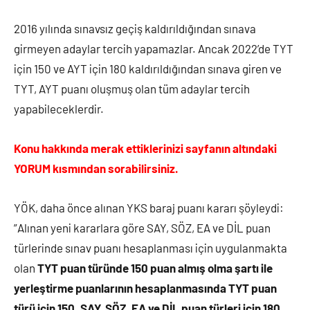
2016 yılında sınavsız geçiş kaldırıldığından sınava
girmeyen adaylar tercih yapamazlar. Ancak 2022’de TYT
için 150 ve AYT için 180 kaldırıldığından sınava giren ve
TYT, AYT puanı oluşmuş olan tüm adaylar tercih
yapabileceklerdir.
Konu hakkında merak ettiklerinizi sayfanın altındaki
YORUM kısmından sorabilirsiniz.
YÖK, daha önce alınan YKS baraj puanı kararı şöyleydi:
”Alınan yeni kararlara göre SAY, SÖZ, EA ve DİL puan
türlerinde sınav puanı hesaplanması için uygulanmakta
olan
TYT puan türünde 150 puan almış olma şartı ile
yerleştirme puanlarının hesaplanmasında TYT puan
türü için 150, SAY, SÖZ, EA ve DİL puan türleri için 180