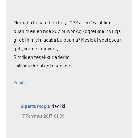
Merhaba hocam,ben bu yıl YGS 3 ten 153 aldım
puanım eklenince 202 oluyor Açıköğretime 2 yıllığa
girebilir miyim acaba bu puanla? Meslek lisesi çocuk
gelişimi mezunuyum.
Şimdiden teşekkür ederim.
Hakkınızı helal edin hocam:)
Yanıtla
alperturkoglu
dedi ki:
17 Temmuz 2017, 01:09