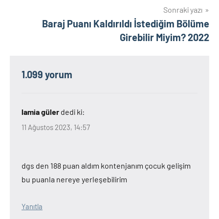
Sonraki yazı
Baraj Puanı Kaldırıldı İstediğim Bölüme
Girebilir Miyim? 2022
1.099 yorum
lamia güler
dedi ki:
11 Ağustos 2023, 14:57
dgs den 188 puan aldım kontenjanım çocuk gelişim
bu puanla nereye yerleşebilirim
Yanıtla