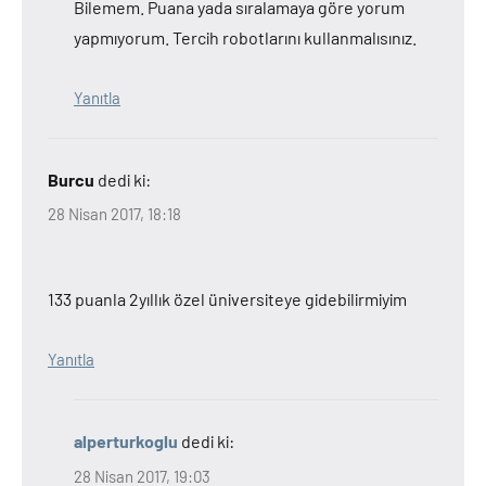
Bilemem. Puana yada sıralamaya göre yorum
yapmıyorum. Tercih robotlarını kullanmalısınız.
Yanıtla
Burcu
dedi ki:
28 Nisan 2017, 18:18
133 puanla 2yıllık özel üniversiteye gidebilirmiyim
Yanıtla
alperturkoglu
dedi ki:
28 Nisan 2017, 19:03