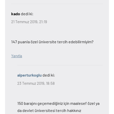
kado
dedi ki:
21 Temmuz 2019, 21:19
147 puanla özel üniversite tercih edebilirmiyim?
Yanıtla
alperturkoglu
dedi ki:
23 Temmuz 2019, 18:58
150 barajını geçemediğiniz için maalesef özel ya
da devlet üniversitesi tercih hakkınız