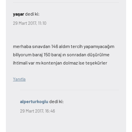
yaşar
dedi ki:
29 Mart 2017, 11:10
merhaba sınavdan 146 aldım tercih yapamıyacağım
biliyorum baraj 150 baraj ın sonradan düşürülme
ihtimali var mı kontenjan dolmaz ise teşekürler
Yanıtla
alperturkoglu
dedi ki:
29 Mart 2017, 16:46