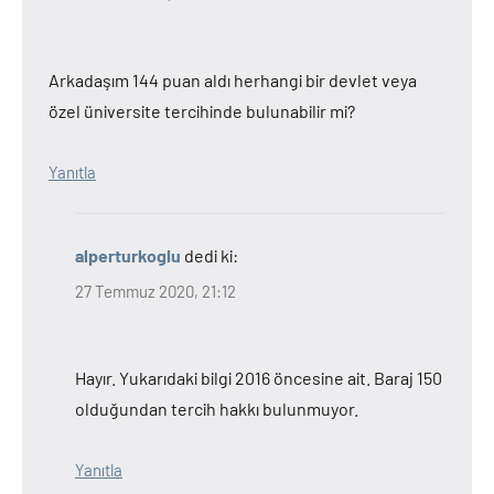
Arkadaşım 144 puan aldı herhangi bir devlet veya
özel üniversite tercihinde bulunabilir mi?
Yanıtla
alperturkoglu
dedi ki:
27 Temmuz 2020, 21:12
Hayır. Yukarıdaki bilgi 2016 öncesine ait. Baraj 150
olduğundan tercih hakkı bulunmuyor.
Yanıtla