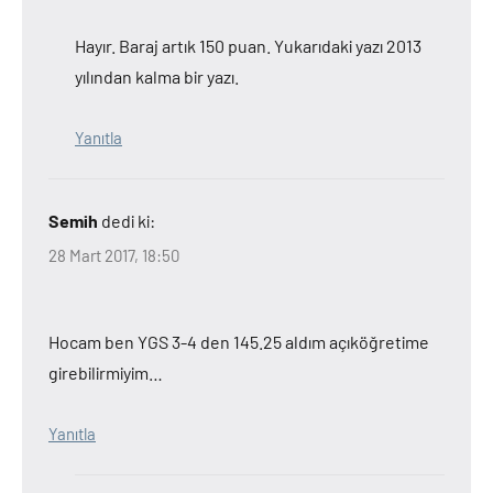
Hayır. Baraj artık 150 puan. Yukarıdaki yazı 2013
yılından kalma bir yazı.
Yanıtla
Semih
dedi ki:
28 Mart 2017, 18:50
Hocam ben YGS 3-4 den 145.25 aldım açıköğretime
girebilirmiyim…
Yanıtla