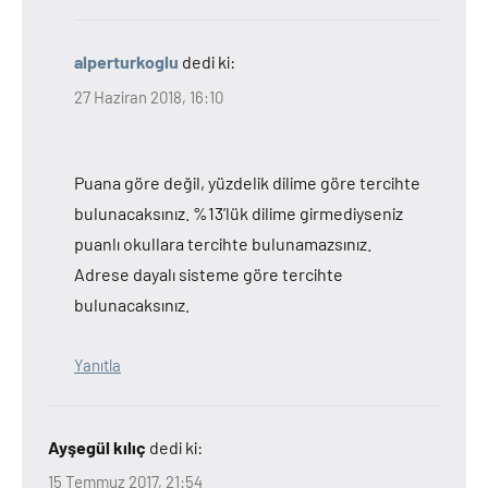
alperturkoglu
dedi ki:
27 Haziran 2018, 16:10
Puana göre değil, yüzdelik dilime göre tercihte
bulunacaksınız. %13’lük dilime girmediyseniz
puanlı okullara tercihte bulunamazsınız.
Adrese dayalı sisteme göre tercihte
bulunacaksınız.
Yanıtla
Ayşegül kılıç
dedi ki:
15 Temmuz 2017, 21:54