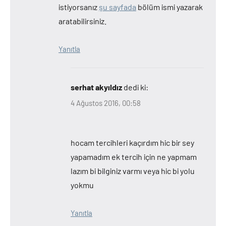
istiyorsanız
şu sayfada
bölüm ismi yazarak
aratabilirsiniz.
Yanıtla
serhat akyıldız
dedi ki:
4 Ağustos 2016, 00:58
hocam tercihleri kaçırdım hic bir sey
yapamadım ek tercih için ne yapmam
lazım bi bilginiz varmı veya hic bi yolu
yokmu
Yanıtla