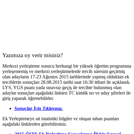
Yazımıza oy verir misiniz?
Merkezi yerleştirme sonucu herhangi bir yüksek öğretim programına
yerleşememiş ve merkezi yerleştirmelerde tercih süresini geçirmiş
olan adayların 17-23 Ağustos 2015 tarihlerinde yapmış oldukları ek
tercihlerin sonuçları 28.08.2015 tarihi saat 16:30 itibari ile açıklandı.
LYS, YGS puanı yada sınavsız geçiş ile tercihte bulunmuş olan
adaylar sonuçları aşağıdaki linkten TC kimlik no ve aday şifreleri ile
giriş yaparak öğrenebilirler.
Sonuçlar İçin Tıklayınız.
Ek Yerleştirmeye ait istatistiki bilgiler ve oluşan taban puanları
aşağıdaki linklerden görebilirsiniz.