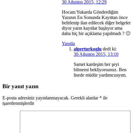
30 Ağustos 2015, 12:29
Hocam Yukarda Gönderdiğim
Yazının En Sonunda Kayıttan önce
belirlenip ilan edilecek diğer belgeler
diyor yarın kayıtlar başlıyor ama
daha hiç bir açıklama yapılmadı ? 🙁
Yanıtla
alperturkoglu
dedi ki:
30 Ağustos 2015, 13:10
Samet kardeşim her şeyi
bilmemi bekliyorsunuz. Ben
lisede müdür yardımcısıyım.
Bir yanıt yazın
E-posta adresiniz yayınlanmayacak.
Gerekli alanlar
*
ile
işaretlenmişlerdir