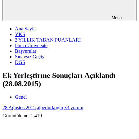
Menü
Ana Sayfa
YKS
2 YILLIK TABAN PUANLARI
İkinci Üniversite
Başvurular
Sınavsız Geçiş
DGS
Ek Yerleştirme Sonuçları Açıklandı
(28.08.2015)
Genel
28 Ağustos 2015
alperturkoglu
33 yorum
Görüntüleme:
1.419