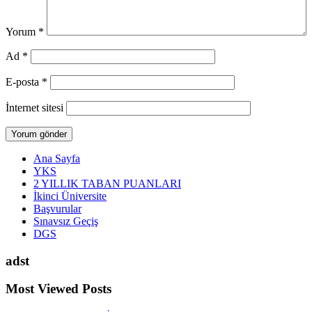
Yorum
*
Ad
*
E-posta
*
İnternet sitesi
Ana Sayfa
YKS
2 YILLIK TABAN PUANLARI
İkinci Üniversite
Başvurular
Sınavsız Geçiş
DGS
adst
Most Viewed Posts