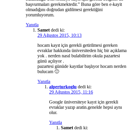
başvurmaları gerekmektedir.” Buna göre ben e-kayit
olmadığını doğrudan gidilmesi gerektiğini
yorumluyorum.
Yanıtla
Samet
dedi ki:
29 Ağustos 2015, 10:13
hocam kayıt için gerekli getirilmesi gereken
evraklar hakkında üniversiteden hiç bir açıklama
yok . nerden nasıl bulabilirim okula pazartesi
günü açılıyor .
pazartesi günüde kayıtlar başlıyor hocam nerden
bulucam 🙁
Yanıtla
alperturkoglu
dedi ki:
29 Ağustos 2015, 11:16
Google üniversiteye kayıt için gerekli
evraklar yazıp aratin.genelde hepsi aynı
olur.
Yanıtla
Samet
dedi ki: