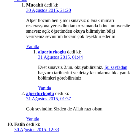
Mucahit
dedi ki:
30 Ağustos 2015, 21:20
Alper hocam ben şimdi sınavsız ollarak mimari
resterasyona yerlesdim tam o zamanda ikinci unuversite
sınavsız açık öğretimden okuya bilirmiyim bilgi
verirseniz sevinirim hocam çok teşekkür ederim
Yanıtla
alperturkoglu
dedi ki:
31 Ağustos 2015, 01:44
Evet sınavsız 2.ün. okuyabilirsiniz.
Şu sayfadan
başvuru tarihlerini ve detay kısımlarına tıklayarak
bölümleri görebilirsiniz.
Yanıtla
alperturkoglu
dedi ki:
31 Ağustos 2015, 01:37
Çok sevindim.Sizden de Allah razı olsun.
Yanıtla
Fatih
dedi ki:
30 Ağustos 2015, 12:33