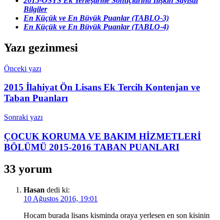
2015-ÖSYS Ek Yerleştirme Sonuçlarına İlişkin Sayısal
Bilgiler
En Küçük ve En Büyük Puanlar (TABLO-3)
En Küçük ve En Büyük Puanlar (TABLO-4)
Yazı gezinmesi
Önceki yazı
2015 İlahiyat Ön Lisans Ek Tercih Kontenjan ve
Taban Puanları
Sonraki yazı
ÇOCUK KORUMA VE BAKIM HİZMETLERİ
BÖLÜMÜ 2015-2016 TABAN PUANLARI
33 yorum
Hasan
dedi ki:
10 Ağustos 2016, 19:01
Hocam burada lisans kisminda oraya yerlesen en son kisinin