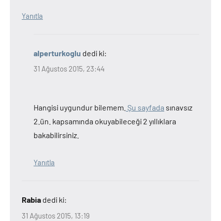
Yanıtla
alperturkoglu
dedi ki:
31 Ağustos 2015, 23:44
Hangisi uygundur bilemem.
Şu sayfada
sınavsız
2.ün. kapsamında okuyabileceği 2 yıllıklara
bakabilirsiniz.
Yanıtla
Rabia
dedi ki:
31 Ağustos 2015, 13:19