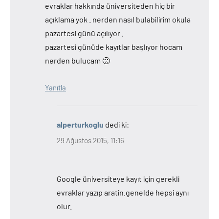
evraklar hakkında üniversiteden hiç bir
açıklama yok . nerden nasıl bulabilirim okula
pazartesi günü açılıyor .
pazartesi günüde kayıtlar başlıyor hocam
nerden bulucam 🙁
Yanıtla
alperturkoglu
dedi ki:
29 Ağustos 2015, 11:16
Google üniversiteye kayıt için gerekli
evraklar yazıp aratin.genelde hepsi aynı
olur.