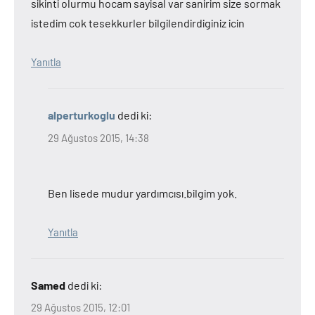
sikinti olurmu hocam sayisal var sanirim size sormak
istedim cok tesekkurler bilgilendirdiginiz icin
Yanıtla
alperturkoglu
dedi ki:
29 Ağustos 2015, 14:38
Ben lisede mudur yardımcısı.bilgim yok.
Yanıtla
Samed
dedi ki:
29 Ağustos 2015, 12:01