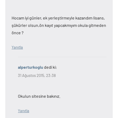
Hocam iyi günler, ek yerleştirmeyle kazandım lisans,
şükürler olsun,ön kayıt yapcakmıyım okula gitmeden
önce ?
Yanıtla
alperturkoglu
dedi ki:
31 Ağustos 2015, 23:38
Okulun sitesine bakınız.
Yanıtla