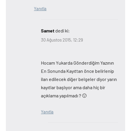
Yanıtla
Samet
dedi ki:
30 Ağustos 2015, 12:29
Hocam Yukarda Gönderdiğim Yazının
En Sonunda Kayıttan önce belirlenip
ilan edilecek diğer belgeler diyor yarın
kayıtlar başlıyor ama daha hiç bir
açıklama yapılmadı ? 🙁
Yanıtla