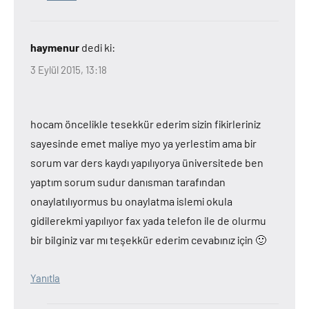
haymenur
dedi ki:
3 Eylül 2015, 13:18
hocam öncelikle tesekkür ederim sizin fikirleriniz
sayesinde emet maliye myo ya yerlestim ama bir
sorum var ders kaydı yapılıyorya üniversitede ben
yaptım sorum sudur danısman tarafından
onaylatılıyormus bu onaylatma islemi okula
gidilerekmi yapılıyor fax yada telefon ile de olurmu
bir bilginiz var mı teşekkür ederim cevabınız için 🙂
Yanıtla