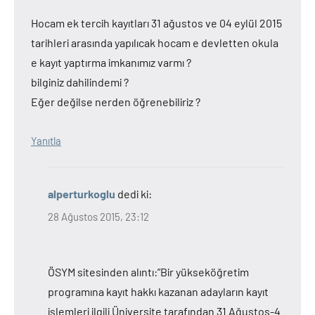
Hocam ek tercih kayıtları 31 ağustos ve 04 eylül 2015
tarihleri arasında yapılıcak hocam e devletten okula
e kayıt yaptırma imkanımız varmı ?
bilginiz dahilindemi ?
Eğer değilse nerden öğrenebiliriz ?
Yanıtla
alperturkoglu
dedi ki:
28 Ağustos 2015, 23:12
ÖSYM sitesinden alıntı:”Bir yükseköğretim
programına kayıt hakkı kazanan adayların kayıt
işlemleri ilgili Üniversite tarafından 31 Ağustos-4