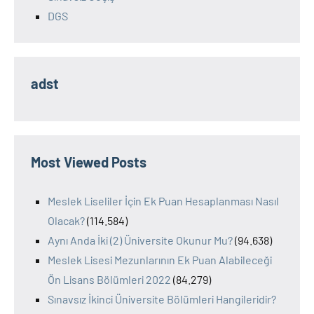
DGS
adst
Most Viewed Posts
Meslek Liseliler İçin Ek Puan Hesaplanması Nasıl
Olacak?
(114.584)
Aynı Anda İki (2) Üniversite Okunur Mu?
(94.638)
Meslek Lisesi Mezunlarının Ek Puan Alabileceği
Ön Lisans Bölümleri 2022
(84.279)
Sınavsız İkinci Üniversite Bölümleri Hangileridir?