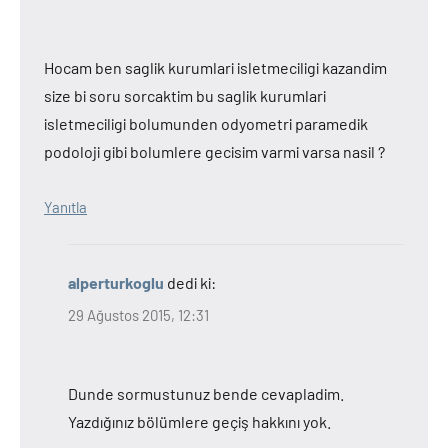
Hocam ben saglik kurumlari isletmeciligi kazandim
size bi soru sorcaktim bu saglik kurumlari
isletmeciligi bolumunden odyometri paramedik
podoloji gibi bolumlere gecisim varmi varsa nasil ?
Yanıtla
alperturkoglu
dedi ki:
29 Ağustos 2015, 12:31
Dunde sormustunuz bende cevapladim.
Yazdığınız bölümlere geçiş hakkını yok.