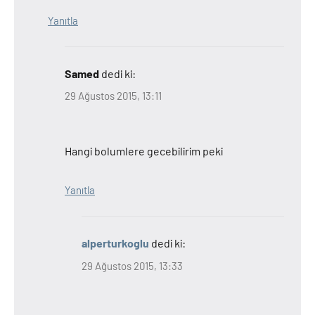
Yanıtla
Samed
dedi ki:
29 Ağustos 2015, 13:11
Hangi bolumlere gecebilirim peki
Yanıtla
alperturkoglu
dedi ki:
29 Ağustos 2015, 13:33