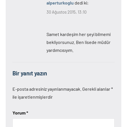
alperturkoglu
dedi ki:
30 Ağustos 2015, 13:10
Samet kardeşim her şeyi bilmemi
bekliyorsunuz. Ben lisede müdür
yardımcısıyım.
Bir yanıt yazın
E-posta adresiniz yayınlanmayacak.
Gerekli alanlar
*
ile işaretlenmişlerdir
Yorum
*