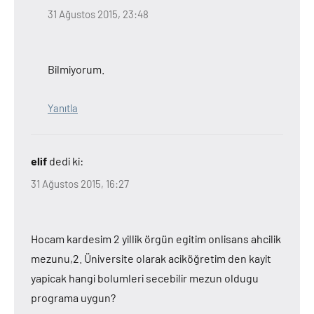
31 Ağustos 2015, 23:48
Bilmiyorum.
Yanıtla
elif
dedi ki:
31 Ağustos 2015, 16:27
Hocam kardesim 2 yillik örgün egitim onlisans ahcilik
mezunu,2. Üniversite olarak aciköğretim den kayit
yapicak hangi bolumleri secebilir mezun oldugu
programa uygun?