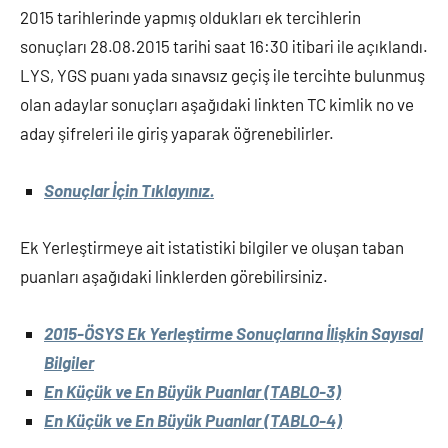
2015 tarihlerinde yapmış oldukları ek tercihlerin
sonuçları 28.08.2015 tarihi saat 16:30 itibari ile açıklandı.
LYS, YGS puanı yada sınavsız geçiş ile tercihte bulunmuş
olan adaylar sonuçları aşağıdaki linkten TC kimlik no ve
aday şifreleri ile giriş yaparak öğrenebilirler.
Sonuçlar İçin Tıklayınız.
Ek Yerleştirmeye ait istatistiki bilgiler ve oluşan taban
puanları aşağıdaki linklerden görebilirsiniz.
2015-ÖSYS Ek Yerleştirme Sonuçlarına İlişkin Sayısal
Bilgiler
En Küçük ve En Büyük Puanlar (TABLO-3)
En Küçük ve En Büyük Puanlar (TABLO-4)