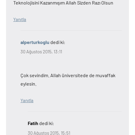
Teknolojisini Kazanmışım Allah Sizden Razı Olsun
Yanıtla
alperturkoglu
dedi ki:
30 Ağustos 2015, 13:11
Çok sevindim. Allah üniversitede de muvaffak
eylesin.
Yanıtla
Fatih
dedi ki:
30 Ağustos 2015, 15:51