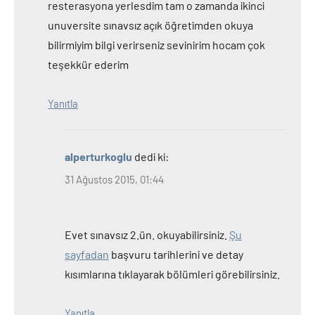
resterasyona yerlesdim tam o zamanda ikinci
unuversite sınavsız açık öğretimden okuya
bilirmiyim bilgi verirseniz sevinirim hocam çok
teşekkür ederim
Yanıtla
alperturkoglu
dedi ki:
31 Ağustos 2015, 01:44
Evet sınavsız 2.ün. okuyabilirsiniz.
Şu
sayfadan
başvuru tarihlerini ve detay
kısımlarına tıklayarak bölümleri görebilirsiniz.
Yanıtla