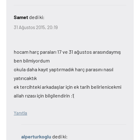
Samet
dedi ki:
31 Ağustos 2015, 20:19
hocam harç paraları 17 ve 31 ağustos arasındaymış
ben bilmiyordum
okula daha kayıt yaptırmadık harç parasını nasıl
yatırıcaktık
ek tercihteki arkadaşlar için ek tarih belirlenicekmi
allah rızası için bilgilendirin :'(
Yanıtla
alperturkoglu
dedi ki: