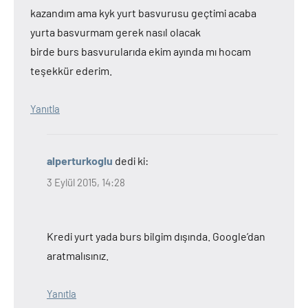
kazandım ama kyk yurt basvurusu geçtimi acaba
yurta basvurmam gerek nasıl olacak
birde burs basvurularıda ekim ayında mı hocam
teşekkür ederim.
Yanıtla
alperturkoglu
dedi ki:
3 Eylül 2015, 14:28
Kredi yurt yada burs bilgim dışında. Google’dan
aratmalısınız.
Yanıtla