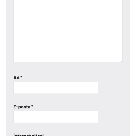
Ad
*
E-posta
*
İnternet sitesi