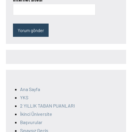
Ana Sayfa
YKS
2 YILLIK TABAN PUANLARI
İkinci Üniversite
Başvurular
Sınavsız Geçiş