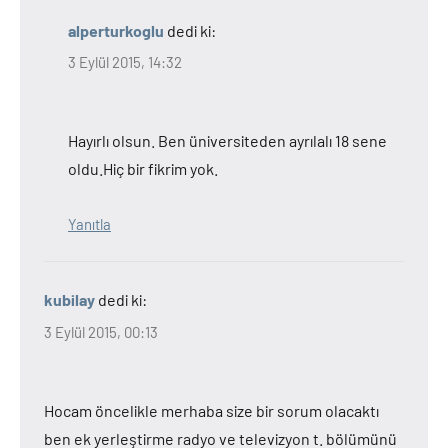
alperturkoglu
dedi ki:
3 Eylül 2015, 14:32
Hayırlı olsun. Ben üniversiteden ayrılalı 18 sene
oldu.Hiç bir fikrim yok.
Yanıtla
kubilay
dedi ki:
3 Eylül 2015, 00:13
Hocam öncelikle merhaba size bir sorum olacaktı
ben ek yerleştirme radyo ve televizyon t. bölümünü