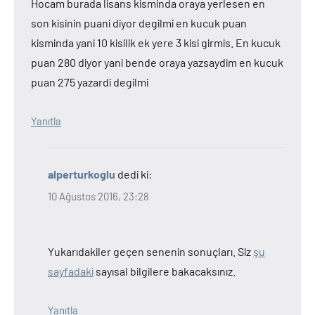
Hocam burada lisans kisminda oraya yerlesen en
son kisinin puani diyor degilmi en kucuk puan
kisminda yani 10 kisilik ek yere 3 kisi girmis. En kucuk
puan 280 diyor yani bende oraya yazsaydim en kucuk
puan 275 yazardi degilmi
Yanıtla
alperturkoglu
dedi ki:
10 Ağustos 2016, 23:28
Yukarıdakiler geçen senenin sonuçları. Siz
şu
sayfadaki
sayısal bilgilere bakacaksınız.
Yanıtla