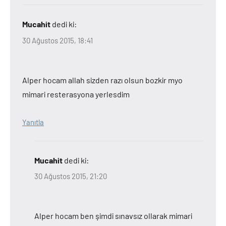
Mucahit
dedi ki:
30 Ağustos 2015, 18:41
Alper hocam allah sizden razı olsun bozkir myo
mimari resterasyona yerlesdim
Yanıtla
Mucahit
dedi ki:
30 Ağustos 2015, 21:20
Alper hocam ben şimdi sınavsız ollarak mimari