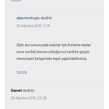
alperturkoglu
dedi ki:
29 Ağustos 2015, 11:15
Sizin durumunuzda olanlar için 6 ekime kadar
sure verildi.mezun olduğunuz tarihte geçici
mezuniyet belgenizle kayıt yaptirabilirsiniz.
Yanıtla
Samet
dedi ki:
28 Ağustos 2015, 23:03