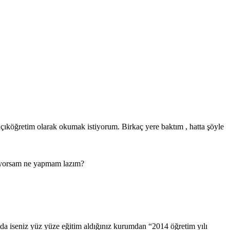
çıköğretim olarak okumak istiyorum. Birkaç yere baktım , hatta şöyle
liyorsam ne yapmam lazım?
umda iseniz yüz yüze eğitim aldığınız kurumdan “2014 öğretim yılı