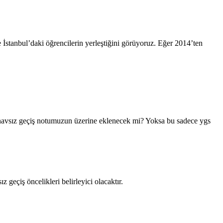
stanbul’daki öğrencilerin yerleştiğini görüyoruz. Eğer 2014’ten
sınavsız geçiş notumuzun üzerine eklenecek mi? Yoksa bu sadece ygs
geçiş öncelikleri belirleyici olacaktır.