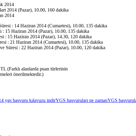
ak 2014
art 2014 (Pazar), 10.00, 160 dakika
an 2014
 Süresi : 14 Haziran 2014 (Cumartesi), 10.00, 135 dakika
si : 15 Haziran 2014 (Pazar), 10.00, 135 dakika
esi : 15 Haziran 2014 (Pazar), 14.30, 120 dakika
üresi : 21 Haziran 2014 (Cumartesi), 10.00, 135 dakika
 ve Süresi : 22 Haziran 2014 (Pazar), 10.00, 120 dakika
TL (Farklı alanlarda puan türlerinin
meleri önerilmektedir.)
4 ygs başvuru kılavuzu indir
YGS başvuruları ne zaman
YGS başvurula