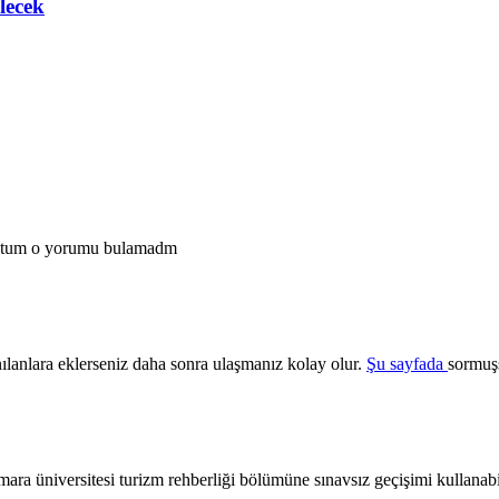
lecek
uştum o yorumu bulamadm
ılanlara eklerseniz daha sonra ulaşmanız kolay olur.
Şu sayfada
sormuş
a üniversitesi turizm rehberliği bölümüne sınavsız geçişimi kullanab