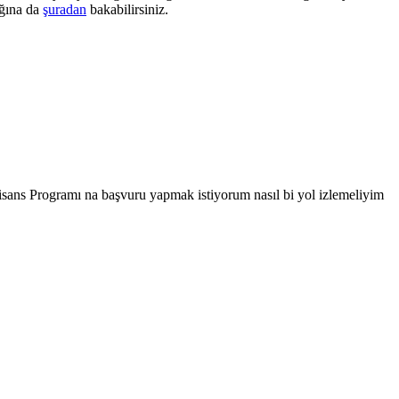
ağına da
şuradan
bakabilirsiniz.
sans Programı na başvuru yapmak istiyorum nasıl bi yol izlemeliyim