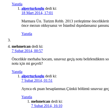
Yanıtla
alperturkoglu
dedi ki:
18 Mart 2014, 17:01
Marmara Ün. Turizm Rehb. 2013 yerleştirme önceliklerini
önce mezun olduysanız ve İstanbul dışındansanız şansını
Yanıtla
mehmetcan
dedi ki:
7 Şubat 2014, 00:57
Öncelikle merhaba hocam, sınavsız geçiş notu belirlendikten so
notu için mi geçerli?
Yanıtla
alperturkoglu
dedi ki:
7 Şubat 2014, 01:51
Ayrıca ek puan hesaplanmaz.Çünkü bölümü sınavsız geçişle 
Yanıtla
mehmetcan
dedi ki:
7 Şubat 2014, 16:10