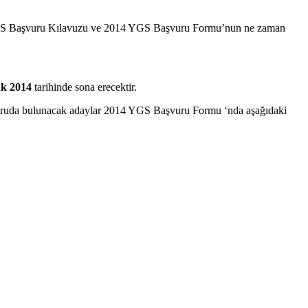
4 YGS Başvuru Kılavuzu ve 2014 YGS Başvuru Formu’nun ne zaman
k 2014
tarihinde sona erecektir.
vuruda bulunacak adaylar 2014 YGS Başvuru Formu ‘nda aşağıdaki