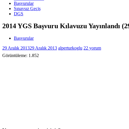
Başvurular
Sınavsız Geçiş
DGS
2014 YGS Başvuru Kılavuzu Yayınlandı (29
Başvurular
29 Aralık 2013
29 Aralık 2013
alperturkoglu
22 yorum
Görüntüleme:
1.852