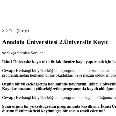
3.5/5 - (2 oy)
Anadolu Üniversitesi 2.Üniversite Kayıt
ve Sıkça Sorulan Sorular
İkinci Üniversite kayıt türü ile fakültenize kayıt yaptırmak için
Cevap:
Herhangi bir yükseköğretim programından mezun olanlar ile ör
programlarından herhangi birine okudukları veya mezun oldukları prog
Örgün bir yükseköğretim bölümünde kayıtlıyım. İkinci Üniversit
Kayıtlar esnasında yükseköğretim programında kayıtlı olduğumu 
Cevap:
Herhangi bir yükseköğretim programında kayıtlı olduğunuz ancak
Şuan örgün bir yükseköğretim programında kayıtlıyım. İkinci Üni
durum fakültenizdeki kaydım için bir sorun teşkil eder mi?