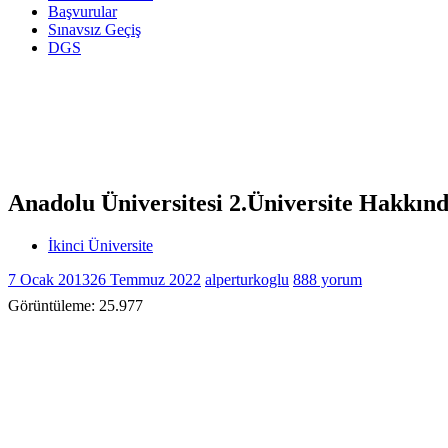
Başvurular
Sınavsız Geçiş
DGS
Anadolu Üniversitesi 2.Üniversite Hakkın
İkinci Üniversite
7 Ocak 2013
26 Temmuz 2022
alperturkoglu
888 yorum
Görüntüleme:
25.977