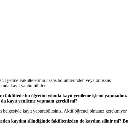
, İşletme Fakültelerinin lisans bölümlerinden veya önlisans
da kayıt yaptırabilirler.
m fakültede bu öğretim yılında kayıt yenileme işlemi yapmadım.
a da kayıt yenileme yapmam gerekli mi?
belgesiyle kayıt yaptırabilirsiniz. Aktif öğrenci olmanız gerekmiyor.
teden kaydım silindiğinde fakültenizden de kaydım silinir mi? Bu