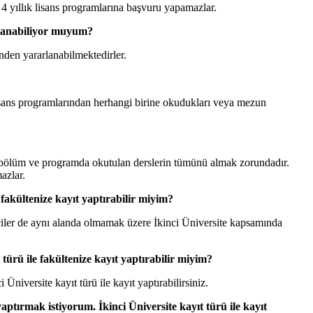
4 yıllık lisans programlarına başvuru yapamazlar.
rlanabiliyor muyum?
nden yararlanabilmektedirler.
isans programlarından herhangi birine okudukları veya mezun
, bölüm ve programda okutulan derslerin tümünü almak zorundadır.
azlar.
fakültenize kayıt yaptırabilir miyim?
ciler de aynı alanda olmamak üzere İkinci Üniversite kapsamında
ürü ile fakültenize kayıt yaptırabilir miyim?
iversite kayıt türü ile kayıt yaptırabilirsiniz.
tırmak istiyorum. İkinci Üniversite kayıt türü ile kayıt