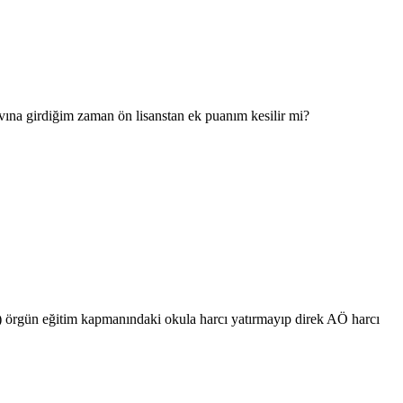
vına girdiğim zaman ön lisanstan ek puanım kesilir mi?
) örgün eğitim kapmanındaki okula harcı yatırmayıp direk AÖ harcı