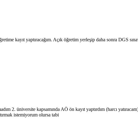
ğretime kayıt yaptıracağım. Açık öğretim yerleşip daha sonra DGS sına
adım 2. üniversite kapsamında AÖ ön kayıt yaptırdım (harcı yatıracam
tırmak istemiyorum olursa tabi