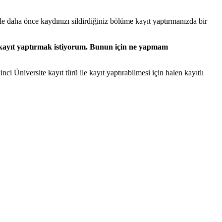
 daha önce kaydınızı sildirdiğiniz bölüme kayıt yaptırmanızda bir
a kayıt yaptırmak istiyorum. Bunun için ne yapmam
ci Üniversite kayıt türü ile kayıt yaptırabilmesi için halen kayıtlı