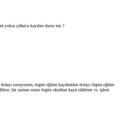
 mi yoksa yıllarca kaydım durur mu ?
an dolayı soruyorum, örgün eğitim kaydımdan dolayı örgün eğitim
lirse, bir zaman sonra örgün okuldan kayıt sildirme vs. işlem