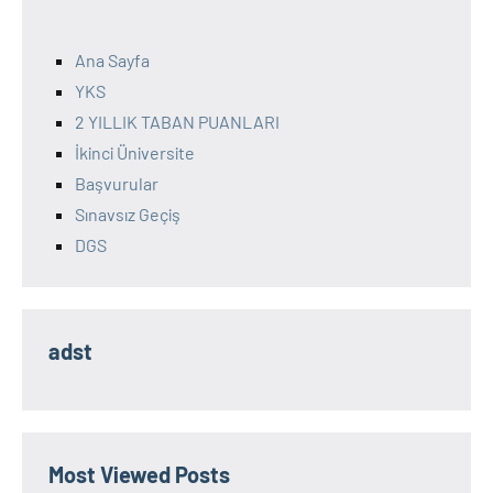
Ana Sayfa
YKS
2 YILLIK TABAN PUANLARI
İkinci Üniversite
Başvurular
Sınavsız Geçiş
DGS
adst
Most Viewed Posts