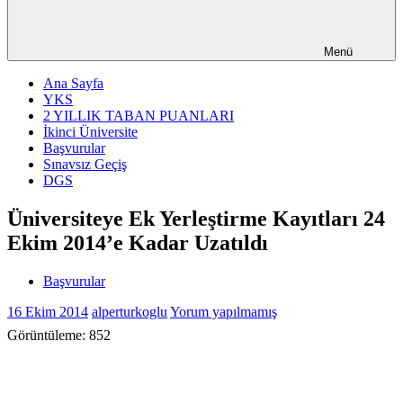
Menü
Ana Sayfa
YKS
2 YILLIK TABAN PUANLARI
İkinci Üniversite
Başvurular
Sınavsız Geçiş
DGS
Üniversiteye Ek Yerleştirme Kayıtları 24
Ekim 2014’e Kadar Uzatıldı
Başvurular
16 Ekim 2014
alperturkoglu
Yorum yapılmamış
Görüntüleme:
852