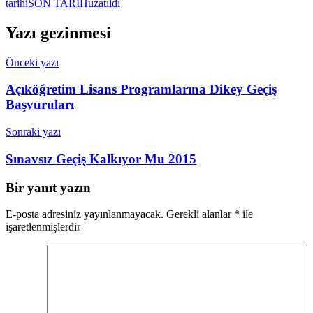
tarihi
SON TARİH
uzatıldı
Yazı gezinmesi
Önceki yazı
Açıköğretim Lisans Programlarına Dikey Geçiş
Başvuruları
Sonraki yazı
Sınavsız Geçiş Kalkıyor Mu 2015
Bir yanıt yazın
E-posta adresiniz yayınlanmayacak.
Gerekli alanlar
*
ile
işaretlenmişlerdir