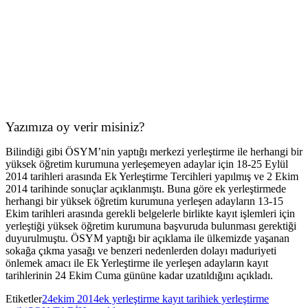
Yazımıza oy verir misiniz?
Bilindiği gibi ÖSYM’nin yaptığı merkezi yerleştirme ile herhangi bir
yüksek öğretim kurumuna yerleşemeyen adaylar için 18-25 Eylül
2014 tarihleri arasında Ek Yerleştirme Tercihleri yapılmış ve 2 Ekim
2014 tarihinde sonuçlar açıklanmıştı. Buna göre ek yerleştirmede
herhangi bir yüksek öğretim kurumuna yerleşen adayların 13-15
Ekim tarihleri arasında gerekli belgelerle birlikte kayıt işlemleri için
yerleştiği yüksek öğretim kurumuna başvuruda bulunması gerektiği
duyurulmuştu. ÖSYM yaptığı bir açıklama ile ülkemizde yaşanan
sokağa çıkma yasağı ve benzeri nedenlerden dolayı maduriyeti
önlemek amacı ile Ek Yerleştirme ile yerleşen adayların kayıt
tarihlerinin 24 Ekim Cuma gününe kadar uzatıldığını açıkladı.
Etiketler
24ekim 2014
ek yerleştirme kayıt tarihi
ek yerleştirme