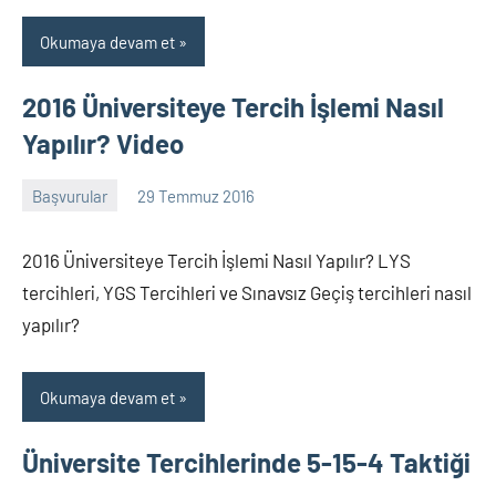
Okumaya devam et
2016 Üniversiteye Tercih İşlemi Nasıl
Yapılır? Video
Başvurular
29 Temmuz 2016
alperturkoglu
33
yorum
2016 Üniversiteye Tercih İşlemi Nasıl Yapılır? LYS
tercihleri, YGS Tercihleri ve Sınavsız Geçiş tercihleri nasıl
yapılır?
Okumaya devam et
Üniversite Tercihlerinde 5-15-4 Taktiği