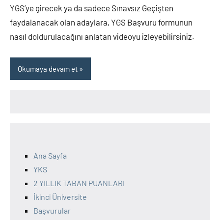
YGS’ye girecek ya da sadece Sınavsız Geçişten
faydalanacak olan adaylara, YGS Başvuru formunun
nasıl doldurulacağını anlatan videoyu izleyebilirsiniz.
Okumaya devam et
Ana Sayfa
YKS
2 YILLIK TABAN PUANLARI
İkinci Üniversite
Başvurular