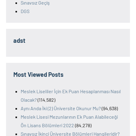
Sınavsız Geçiş
DGS
adst
Most Viewed Posts
Meslek Liseliler İçin Ek Puan Hesaplanması Nasıl
Olacak?
(114.582)
Aynı Anda İki (2) Üniversite Okunur Mu?
(94.638)
Meslek Lisesi Mezunlarının Ek Puan Alabileceği
Ön Lisans Bölümleri 2022
(84.278)
Sınavsız İkinci Üniversite Bölümleri Hangileridir?