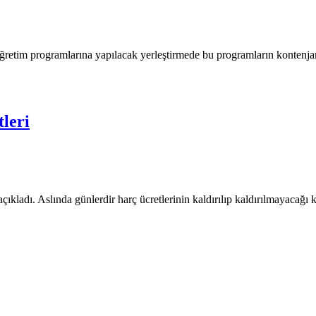
retim programlarına yapılacak yerleştirmede bu programların kontenjan 
leri
açıkladı. Aslında günlerdir harç ücretlerinin kaldırılıp kaldırılmayaca