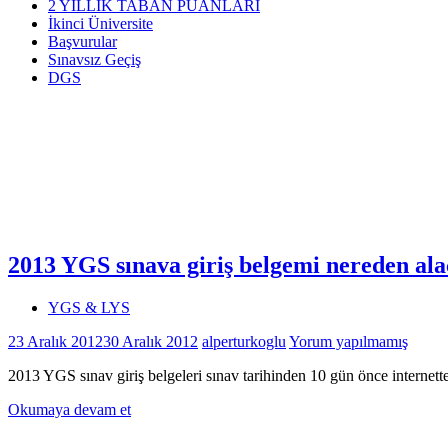
2 YILLIK TABAN PUANLARI
İkinci Üniversite
Başvurular
Sınavsız Geçiş
DGS
2013 YGS sınava giriş belgemi nereden al
YGS & LYS
23 Aralık 2012
30 Aralık 2012
alperturkoglu
Yorum yapılmamış
2013 YGS sınav giriş belgeleri sınav tarihinden 10 gün önce internett
Okumaya devam et