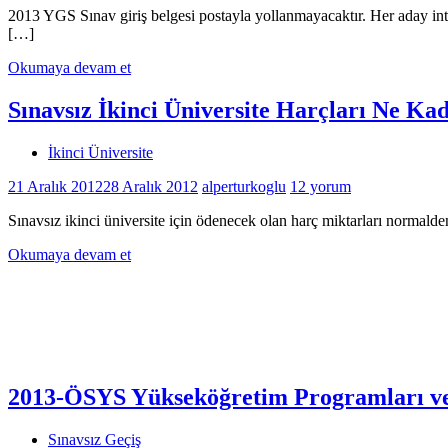
2013 YGS Sınav giriş belgesi postayla yollanmayacaktır. Her aday inter
[…]
Okumaya devam et
Sınavsız İkinci Üniversite Harçları Ne Ka
İkinci Üniversite
21 Aralık 2012
28 Aralık 2012
alperturkoglu
12 yorum
Sınavsız ikinci üniversite için ödenecek olan harç miktarları normald
Okumaya devam et
2013-ÖSYS Yükseköğretim Programları ve
Sınavsız Geçiş