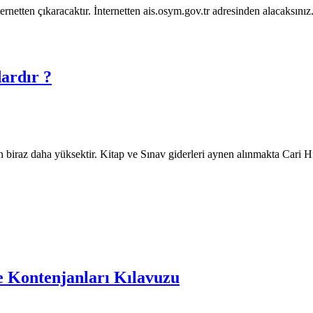
netten çıkaracaktır. İnternetten ais.osym.gov.tr adresinden alacaksınız.
dardır ?
en biraz daha yüksektir. Kitap ve Sınav giderleri aynen alınmakta Cari
 Kontenjanları Kılavuzu