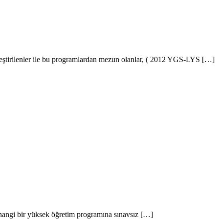
eştirilenler ile bu programlardan mezun olanlar, ( 2012 YGS-LYS […]
erhangi bir yüksek öğretim programına sınavsız […]