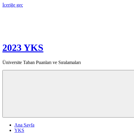
İçeriğe geç
2023 YKS
Üniversite Taban Puanları ve Sıralamaları
Ana Sayfa
YKS