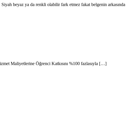
 Siyah beyaz ya da renkli olabilir fark etmez fakat belgenin arkasında
 Hizmet Maliyetlerine Öğrenci Katkısını %100 fazlasıyla […]