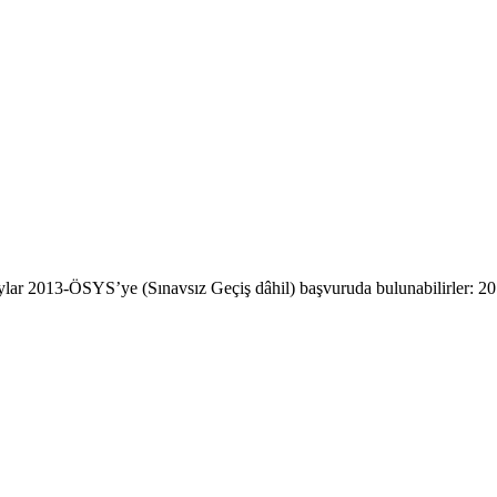
lar 2013-ÖSYS’ye (Sınavsız Geçiş dâhil) başvuruda bulunabilirler: 201