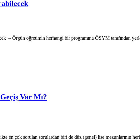
rabilecek
ilecek – Örgün öğretimin herhangi bir programına ÖSYM tarafından yerl
z Geçiş Var Mı?
ikte en çok sorulan sorulardan biri de düz (genel) lise mezunlarının h