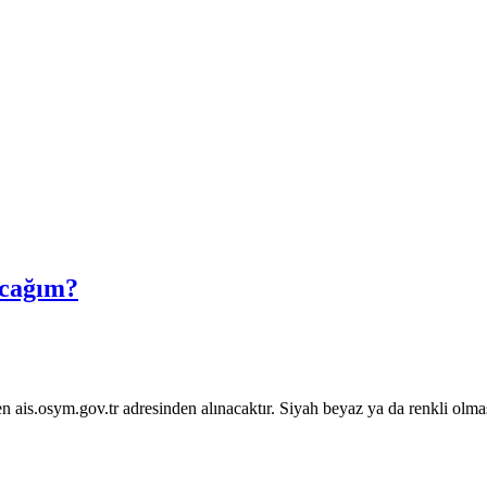
acağım?
en ais.osym.gov.tr adresinden alınacaktır. Siyah beyaz ya da renkli ol