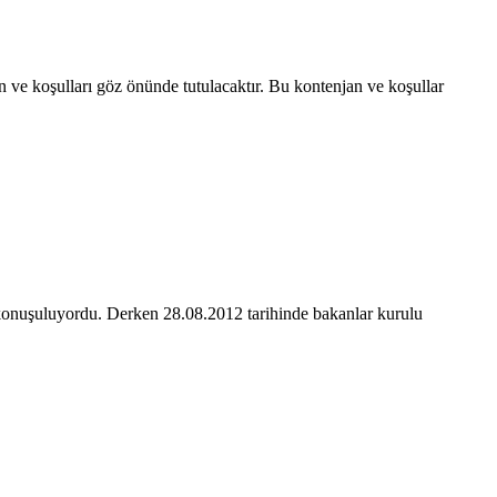
ve koşulları göz önünde tutulacaktır. Bu kontenjan ve koşullar
ğı konuşuluyordu. Derken 28.08.2012 tarihinde bakanlar kurulu