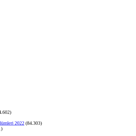
4.602)
lümleri 2022
(84.303)
1)