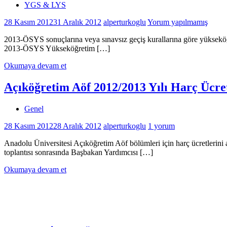
YGS & LYS
28 Kasım 2012
31 Aralık 2012
alperturkoglu
Yorum yapılmamış
2013-ÖSYS sonuçlarına veya sınavsız geçiş kurallarına göre yükseköğ
2013-ÖSYS Yükseköğretim […]
Okumaya devam et
Açıköğretim Aöf 2012/2013 Yılı Harç Ücret
Genel
28 Kasım 2012
28 Aralık 2012
alperturkoglu
1 yorum
Anadolu Üniversitesi Açıköğretim Aöf bölümleri için harç ücretlerini 
toplantısı sonrasında Başbakan Yardımcısı […]
Okumaya devam et