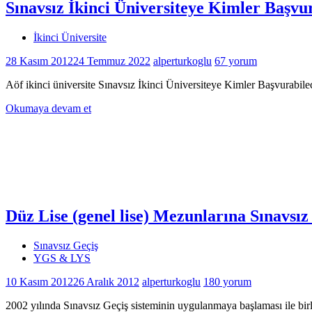
Sınavsız İkinci Üniversiteye Kimler Başvu
İkinci Üniversite
28 Kasım 2012
24 Temmuz 2022
alperturkoglu
67 yorum
Aöf ikinci üniversite Sınavsız İkinci Üniversiteye Kimler Başvurab
Okumaya devam et
Düz Lise (genel lise) Mezunlarına Sınavsı
Sınavsız Geçiş
YGS & LYS
10 Kasım 2012
26 Aralık 2012
alperturkoglu
180 yorum
2002 yılında Sınavsız Geçiş sisteminin uygulanmaya başlaması ile birl