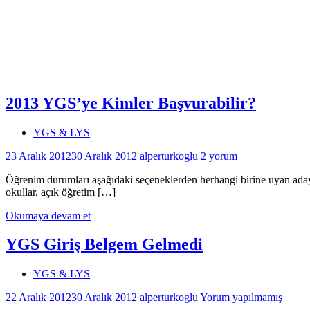
2013 YGS’ye Kimler Başvurabilir?
YGS & LYS
23 Aralık 2012
30 Aralık 2012
alperturkoglu
2 yorum
Öğrenim durumları aşağıdaki seçeneklerden herhangi birine uyan aday
okullar, açık öğretim […]
Okumaya devam et
YGS Giriş Belgem Gelmedi
YGS & LYS
22 Aralık 2012
30 Aralık 2012
alperturkoglu
Yorum yapılmamış