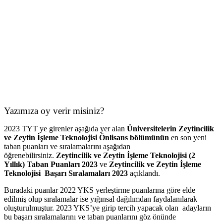
Yazımıza oy verir misiniz?
2023 TYT ye girenler aşağıda yer alan
Üniversitelerin Zeytincilik
ve Zeytin İşleme Teknolojisi Önlisans bölümünün
en son yeni
taban puanları ve sıralamalarını aşağıdan
öğrenebilirsiniz.
Zeytincilik ve Zeytin İşleme Teknolojisi
(2
Yıllık)
Taban Puanları 2023
ve
Zeytincilik ve Zeytin İşleme
Teknolojisi
Başarı Sıralamaları 2023
açıklandı.
Buradaki puanlar 2022 YKS yerleştirme puanlarına göre elde
edilmiş olup sıralamalar ise yığınsal dağılımdan faydalanılarak
oluşturulmuştur. 2023 YKS’ye girip tercih yapacak olan adayların
bu başarı sıralamalarını ve taban puanlarını göz önünde