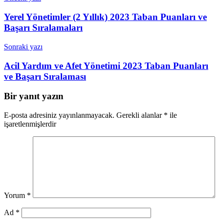
Yerel Yönetimler (2 Yıllık) 2023 Taban Puanları ve
Başarı Sıralamaları
Sonraki yazı
Acil Yardım ve Afet Yönetimi 2023 Taban Puanları
ve Başarı Sıralaması
Bir yanıt yazın
E-posta adresiniz yayınlanmayacak.
Gerekli alanlar
*
ile
işaretlenmişlerdir
Yorum
*
Ad
*