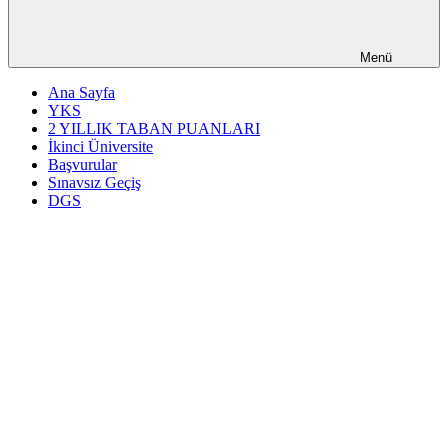
Menü
Ana Sayfa
YKS
2 YILLIK TABAN PUANLARI
İkinci Üniversite
Başvurular
Sınavsız Geçiş
DGS