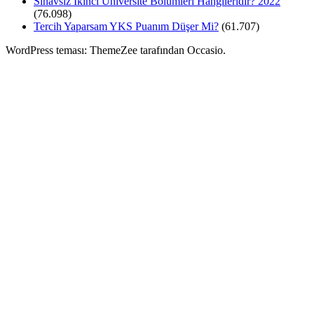
Sınavsız İkinci Üniversite Bölümleri Hangileridir? 2022
(76.098)
Tercih Yaparsam YKS Puanım Düşer Mi?
(61.707)
WordPress teması: ThemeZee tarafından Occasio.