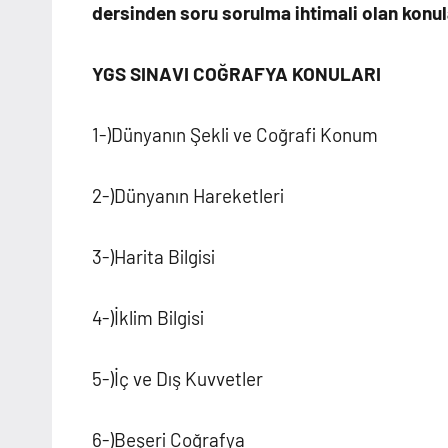
dersinden soru sorulma ihtimali olan konul
YGS SINAVI COĞRAFYA KONULARI
1-)Dünyanın Şekli ve Coğrafi Konum
2-)Dünyanın Hareketleri
3-)Harita Bilgisi
4-)İklim Bilgisi
5-)İç ve Dış Kuvvetler
6-)Beşeri Coğrafya