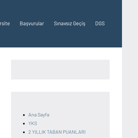
rsite
Başvurular
Sınavsız Geçiş
DGS
Ana Sayfa
YKS
2 YILLIK TABAN PUANLARI