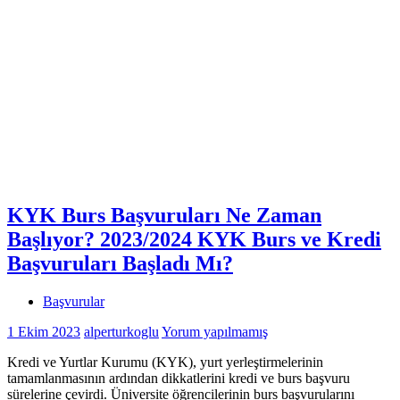
KYK Burs Başvuruları Ne Zaman
Başlıyor? 2023/2024 KYK Burs ve Kredi
Başvuruları Başladı Mı?
Başvurular
1 Ekim 2023
alperturkoglu
Yorum yapılmamış
Kredi ve Yurtlar Kurumu (KYK), yurt yerleştirmelerinin
tamamlanmasının ardından dikkatlerini kredi ve burs başvuru
sürelerine çevirdi. Üniversite öğrencilerinin burs başvurularını