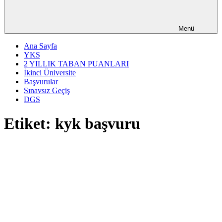
Menü
Ana Sayfa
YKS
2 YILLIK TABAN PUANLARI
İkinci Üniversite
Başvurular
Sınavsız Geçiş
DGS
Etiket:
kyk başvuru