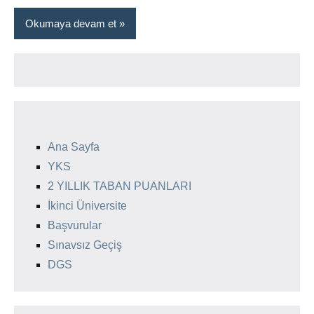
Okumaya devam et
Ana Sayfa
YKS
2 YILLIK TABAN PUANLARI
İkinci Üniversite
Başvurular
Sınavsız Geçiş
DGS