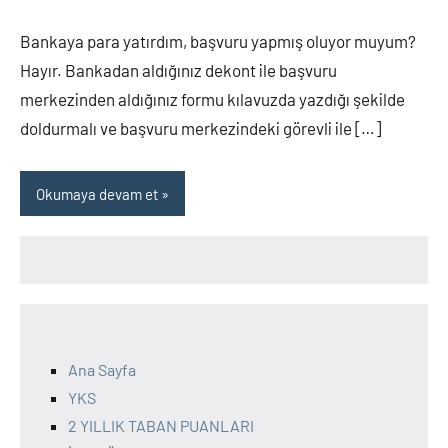
yorum
Bankaya para yatırdım, başvuru yapmış oluyor muyum?
Hayır. Bankadan aldığınız dekont ile başvuru
merkezinden aldığınız formu kılavuzda yazdığı şekilde
doldurmalı ve başvuru merkezindeki görevli ile […]
Okumaya devam et
Ana Sayfa
YKS
2 YILLIK TABAN PUANLARI