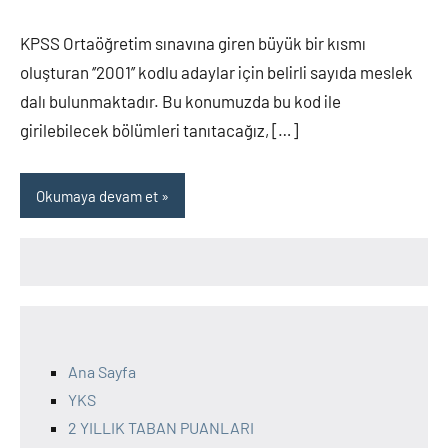
yapılmamış
KPSS Ortaöğretim sınavına giren büyük bir kısmı
oluşturan ‘’2001’’ kodlu adaylar için belirli sayıda meslek
dalı bulunmaktadır. Bu konumuzda bu kod ile
girilebilecek bölümleri tanıtacağız, […]
Okumaya devam et
Ana Sayfa
YKS
2 YILLIK TABAN PUANLARI