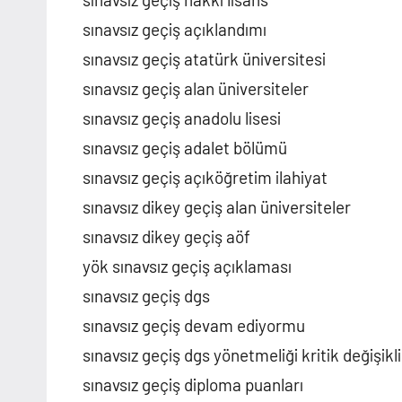
sınavsız geçiş açıklandımı
sınavsız geçiş atatürk üniversitesi
sınavsız geçiş alan üniversiteler
sınavsız geçiş anadolu lisesi
sınavsız geçiş adalet bölümü
sınavsız geçiş açıköğretim ilahiyat
sınavsız dikey geçiş alan üniversiteler
sınavsız dikey geçiş aöf
yök sınavsız geçiş açıklaması
sınavsız geçiş dgs
sınavsız geçiş devam ediyormu
sınavsız geçiş dgs yönetmeliği kritik değişikl
sınavsız geçiş diploma puanları