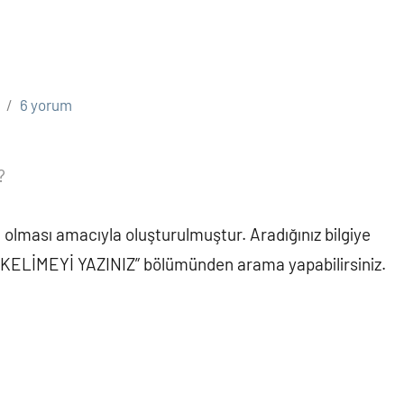
6 yorum
?
lması amacıyla oluşturulmuştur. Aradığınız bilgiye
 KELİMEYİ YAZINIZ” bölümünden arama yapabilirsiniz.