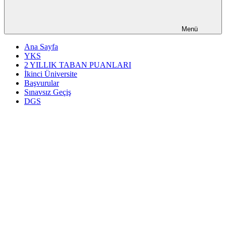
Menü
Ana Sayfa
YKS
2 YILLIK TABAN PUANLARI
İkinci Üniversite
Başvurular
Sınavsız Geçiş
DGS