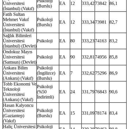
Psikoloji
Üniversitesi
EA
12
333,42
73842
86,1
(Burslu)
(İstanbul) (Vakıf)
Fatih Sultan
Mehmet Vakıf
Psikoloji
EA
12
333,34
73981
82,7
Üniversitesi
(Burslu)
(İstanbul) (Vakıf)
Sağlık Bilimleri
Üniversitesi
Psikoloji
EA
80
333,23
74163
83,2
(İstanbul) (Devlet)
Ondokuz Mayıs
Üniversitesi
Psikoloji
EA
90
332,81
74956
85,8
(Samsun) (Devlet)
Ankara Bilim
Psikoloji
Üniversitesi
(İngilizce)
EA
7
332,62
75296
86,9
(Ankara) (Vakıf)
(Burslu)
Tobb Ekonomi Ve
Psikoloji
Teknoloji
(%50
EA
24
331,79
76843
90,6
Üniversitesi
İndirimli)
(Ankara) (Vakıf)
Hasan Kalyoncu
Üniversitesi
Psikoloji
EA
15
331,09
78174
83,4
(Gaziantep)
(Burslu)
(Vakıf)
Haliç Üniversitesi
Psikoloji