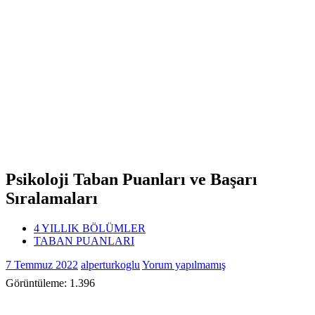
Psikoloji Taban Puanları ve Başarı
Sıralamaları
4 YILLIK BÖLÜMLER
TABAN PUANLARI
7 Temmuz 2022
alperturkoglu
Yorum yapılmamış
Görüntüleme:
1.396