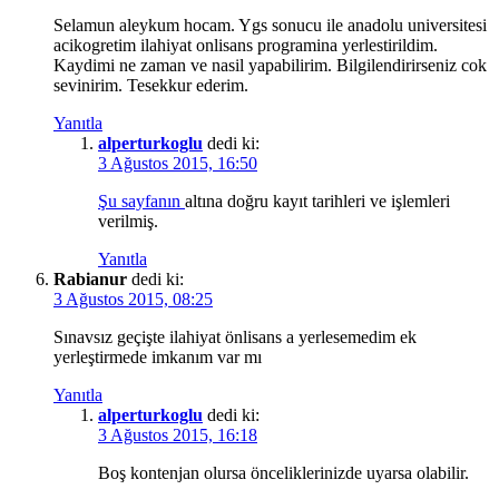
Selamun aleykum hocam. Ygs sonucu ile anadolu universitesi
acikogretim ilahiyat onlisans programina yerlestirildim.
Kaydimi ne zaman ve nasil yapabilirim. Bilgilendirirseniz cok
sevinirim. Tesekkur ederim.
Yanıtla
alperturkoglu
dedi ki:
3 Ağustos 2015, 16:50
Şu sayfanın
altına doğru kayıt tarihleri ve işlemleri
verilmiş.
Yanıtla
Rabianur
dedi ki:
3 Ağustos 2015, 08:25
Sınavsız geçişte ilahiyat önlisans a yerlesemedim ek
yerleştirmede imkanım var mı
Yanıtla
alperturkoglu
dedi ki:
3 Ağustos 2015, 16:18
Boş kontenjan olursa önceliklerinizde uyarsa olabilir.