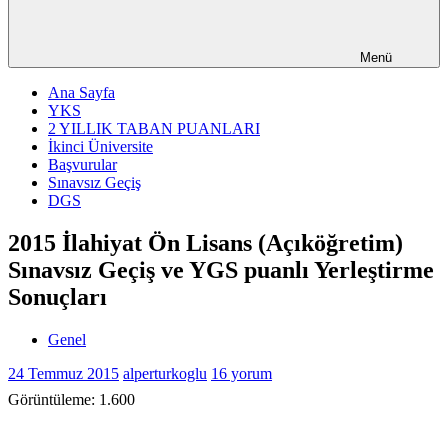
Menü
Ana Sayfa
YKS
2 YILLIK TABAN PUANLARI
İkinci Üniversite
Başvurular
Sınavsız Geçiş
DGS
2015 İlahiyat Ön Lisans (Açıköğretim)
Sınavsız Geçiş ve YGS puanlı Yerleştirme
Sonuçları
Genel
24 Temmuz 2015
alperturkoglu
16 yorum
Görüntüleme:
1.600