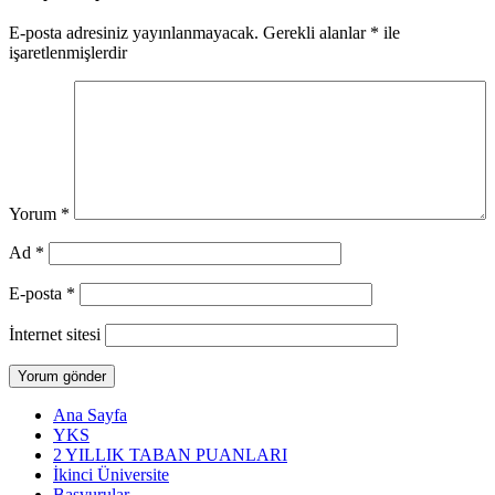
E-posta adresiniz yayınlanmayacak.
Gerekli alanlar
*
ile
işaretlenmişlerdir
Yorum
*
Ad
*
E-posta
*
İnternet sitesi
Ana Sayfa
YKS
2 YILLIK TABAN PUANLARI
İkinci Üniversite
Başvurular