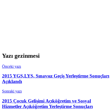
Yazı gezinmesi
Önceki yazı
2015 YGS,LYS, Sınavsız Geçiş Yerleştirme Sonuçları
Açıklandı
Sonraki yazı
2015 Çocuk Gelişimi Açıköğretim ve Sosyal
Hizmetler Açıköğretim Yerleştirme Sonuçları