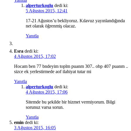
Yanıtla
alperturkoglu
dedi ki:
5 Ağustos 2015, 12:41
17-21 Ağustos’u bekliyoruz. Kılavuz yayınlandığında
net olarak öğrenmiş olacaz.
Yanıtla
Esra
dedi ki:
4 Ağustos 2015, 17:02
Hocam ben 77 bndeyim toplm puanm 307.. obp 407 puanm ..
sizce ek yerlestirmede aof ilahiyat tutar mi
Yanıtla
alperturkoglu
dedi ki:
4 Ağustos 2015, 17:06
Sitemde bu şekilde bir hizmet vermiyorum. Bilgi
sorunuz varsa sorun.
Yanıtla
emin
dedi ki:
3 Ağustos 2015, 16:05