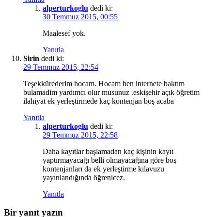
alperturkoglu
dedi ki:
30 Temmuz 2015, 00:55
Maalesef yok.
Yanıtla
Sirin
dedi ki:
29 Temmuz 2015, 22:54
Teşekkürederim hocam. Hocam ben internete baktım
bulamadim yardımcı olur musunuz .eskişehir açık öğretim
ilahiyat ek yerleştirmede kaç kontenjan boş acaba
Yanıtla
alperturkoglu
dedi ki:
29 Temmuz 2015, 22:58
Daha kayıtlar başlamadan kaç kişinin kayıt
yaptırmayacağı belli olmayacağına göre boş
kontenjanları da ek yerleştirme kılavuzu
yayınlandığında öğrenicez.
Yanıtla
Bir yanıt yazın