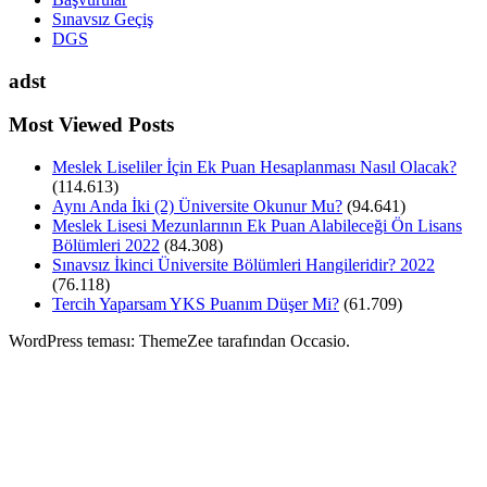
Sınavsız Geçiş
DGS
adst
Most Viewed Posts
Meslek Liseliler İçin Ek Puan Hesaplanması Nasıl Olacak?
(114.613)
Aynı Anda İki (2) Üniversite Okunur Mu?
(94.641)
Meslek Lisesi Mezunlarının Ek Puan Alabileceği Ön Lisans
Bölümleri 2022
(84.308)
Sınavsız İkinci Üniversite Bölümleri Hangileridir? 2022
(76.118)
Tercih Yaparsam YKS Puanım Düşer Mi?
(61.709)
WordPress teması: ThemeZee tarafından Occasio.