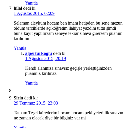
Yanıtla
hilal
dedi ki:
1 Ağustos 2015, 02:09
Selamun aleyküm hocam ben imam hatipden bu sene mezun
oldum tercihlerde açıköğretim ilahiyat yazdım tuttu şimdi
buna kayıt yaptirirsam seneye tekrar sınava girersem puanım
kırılır mı
Yanıtla
alperturkoglu
dedi ki:
1 Ağustos 2015, 20:19
Kendi alanınıza sınavsız geçişle yerleştiğinizden
puanınız kırılmaz.
Yanıtla
Sirin
dedi ki:
29 Temmuz 2015, 23:03
Tamam Teşekkürederim hocam.hocam peki yeterlilik sınavın
ne zaman olacak diye bir bilginiz var mi
Yanıtla