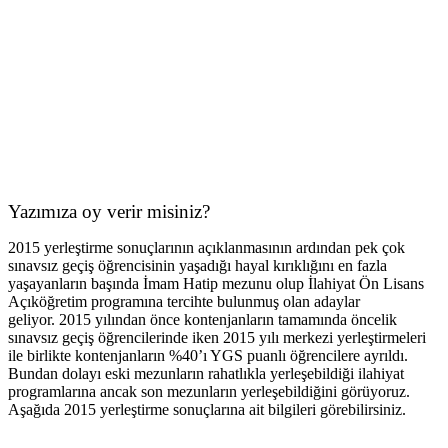
Yazımıza oy verir misiniz?
2015 yerleştirme sonuçlarının açıklanmasının ardından pek çok
sınavsız geçiş öğrencisinin yaşadığı hayal kırıklığını en fazla
yaşayanların başında İmam Hatip mezunu olup İlahiyat Ön Lisans
Açıköğretim programına tercihte bulunmuş olan adaylar
geliyor. 2015 yılından önce kontenjanların tamamında öncelik
sınavsız geçiş öğrencilerinde iken 2015 yılı merkezi yerleştirmeleri
ile birlikte kontenjanların %40’ı YGS puanlı öğrencilere ayrıldı.
Bundan dolayı eski mezunların rahatlıkla yerleşebildiği ilahiyat
programlarına ancak son mezunların yerleşebildiğini görüyoruz.
Aşağıda 2015 yerleştirme sonuçlarına ait bilgileri görebilirsiniz.