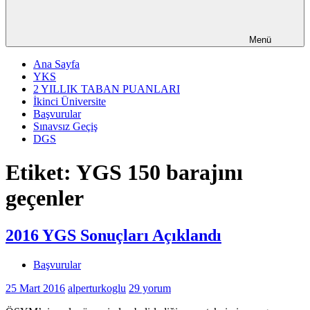
Menü
Ana Sayfa
YKS
2 YILLIK TABAN PUANLARI
İkinci Üniversite
Başvurular
Sınavsız Geçiş
DGS
Etiket:
YGS 150 barajını
geçenler
2016 YGS Sonuçları Açıklandı
Başvurular
25 Mart 2016
alperturkoglu
29 yorum