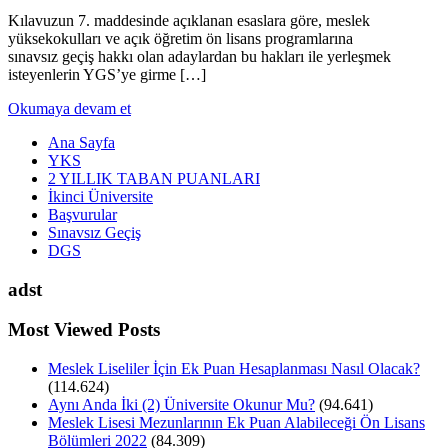
Kılavuzun 7. maddesinde açıklanan esaslara göre, meslek
yüksekokulları ve açık öğretim ön lisans programlarına
sınavsız geçiş hakkı olan adaylardan bu hakları ile yerleşmek
isteyenlerin YGS’ye girme […]
Okumaya devam et
Ana Sayfa
YKS
2 YILLIK TABAN PUANLARI
İkinci Üniversite
Başvurular
Sınavsız Geçiş
DGS
adst
Most Viewed Posts
Meslek Liseliler İçin Ek Puan Hesaplanması Nasıl Olacak?
(114.624)
Aynı Anda İki (2) Üniversite Okunur Mu?
(94.641)
Meslek Lisesi Mezunlarının Ek Puan Alabileceği Ön Lisans
Bölümleri 2022
(84.309)