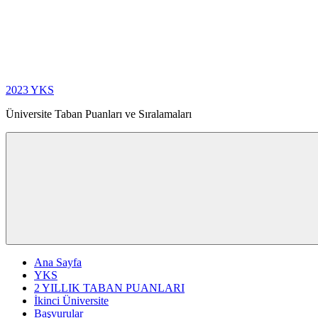
İçeriğe
geç
2023 YKS
Üniversite Taban Puanları ve Sıralamaları
Ana Sayfa
YKS
2 YILLIK TABAN PUANLARI
İkinci Üniversite
Başvurular