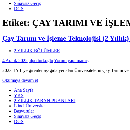
Sınavsız Geçiş
DGS
Etiket:
ÇAY TARIMI VE İŞLE
Çay Tarımı ve İşleme Teknolojisi (2 Yıllık
2 YILLIK BÖLÜMLER
4 Aralık 2022
alperturkoglu
Yorum yapılmamış
2023 TYT ye girenler aşağıda yer alan Üniversitelerin Çay Tarımı ve 
Okumaya devam et
Ana Sayfa
YKS
2 YILLIK TABAN PUANLARI
İkinci Üniversite
Başvurular
Sınavsız Geçiş
DGS