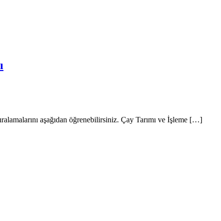
ı
ralamalarını aşağıdan öğrenebilirsiniz. Çay Tarımı ve İşleme […]