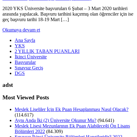
2020 YKS Üniversite başvuruları 6 Şubat – 3 Mart 2020 tarihleri
arasında yapılacak. Başvuru tarihini kaçırmış olan öğrenciler için ise
geç başvuru tarihi 18-19 Mart […]
Okumaya devam et
Ana Sayfa
YKS
2 YILLIK TABAN PUANLARI
İkinci Üniversite
Başvurular
Sınavsız Geçiş
DGS
adst
Most Viewed Posts
Meslek Liseliler İçin Ek Puan Hesaplanması Nasıl Olacak?
(114.617)
Aynı Anda İki (2) Üniversite Okunur Mu?
(94.641)
Meslek Lisesi Mezunlarının Ek Puan Alabileceği Ön Lisans
Bölümleri 2022
(84.309)
Sınavsız İkinci Üniversite Bölümleri Hangileridir? 2022