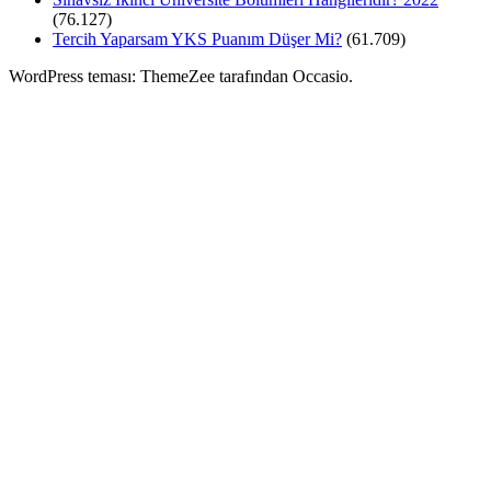
(76.127)
Tercih Yaparsam YKS Puanım Düşer Mi?
(61.709)
WordPress teması: ThemeZee tarafından Occasio.