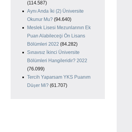
(114.587)
Aynı Anda İki (2) Üniversite
Okunur Mu?
(94.640)
Meslek Lisesi Mezunlarının Ek
Puan Alabileceği Ön Lisans
Bölümleri 2022
(84.282)
Sınavsız İkinci Üniversite
Bölümleri Hangileridir? 2022
(76.099)
Tercih Yaparsam YKS Puanım
Düşer Mi?
(61.707)