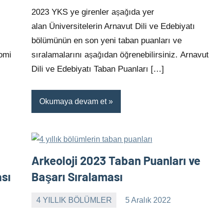
yapılmamış
2023 YKS ye girenler aşağıda yer
alan Üniversitelerin Arnavut Dili ve Edebiyatı
bölümünün en son yeni taban puanları ve
nomi
sıralamalarını aşağıdan öğrenebilirsiniz. Arnavut
Dili ve Edebiyatı Taban Puanları […]
Okumaya devam et
Arkeoloji 2023 Taban Puanları ve
ası
Başarı Sıralaması
4 YILLIK BÖLÜMLER
5 Aralık 2022
alperturkoglu
Yorum