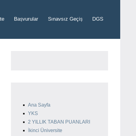
te
Başvurular
Sınavsız Geçiş
DGS
Ana Sayfa
YKS
2 YILLIK TABAN PUANLARI
İkinci Üniversite