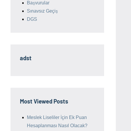
Başvurular
Sınavsız Geçiş
DGS
adst
Most Viewed Posts
Meslek Liseliler İçin Ek Puan
Hesaplanması Nasıl Olacak?